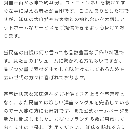
斜里市街から車で約40分。ウトロトンネルを抜けてす
ぐ左手に見える看板が目印です。こじんまりとした宿で
すが、知床の大自然やお客様との触れ合いを大切にア
ットホームなサービスをご提供できるよう心掛けてお
ります。
当民宿の自慢は何と言っても品数豊富な手作り料理で
す。見た目のボリュームに驚かれる方も多いですが、一
品ずつ少量で素材を生かした味付けにしてあるため幅
広い世代の方々に喜ばれております。
客室は快適な知床滞在をご提供できるよう全室禁煙と
なり、また民宿では珍しい洋室シングルを完備している
ので一人旅の方にも好評です。また公式ホームページを
新たに開設しました。お得なプランを多数ご用意して
おりますので是非ご利用ください。 知床を訪れる方に