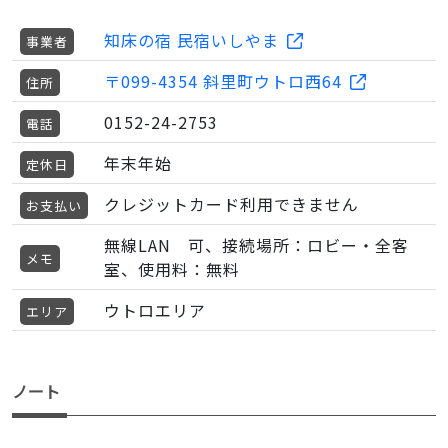
知床の宿 民宿いしやま
事業者
〒099-4354 斜里町ウトロ西64
住所
0152-24-2753
電話
年末年始
定休日
クレジットカード利用できません
お支払い
無線LAN 可、接続場所：ロビー・全客
メモ
室、使用料：無料
ウトロエリア
エリア
ノート