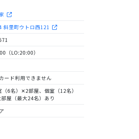
家
54 斜里町ウトロ西121
671
:00（LO:20:00）
カード利用できません
室（6名）✕2部屋、個室（12名）
大部屋（最大24名）あり
ア