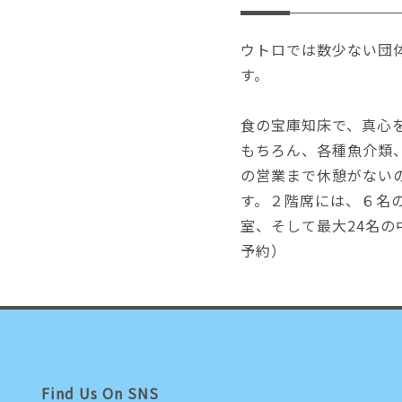
ウトロでは数少ない団
す。
食の宝庫知床で、真心
もちろん、各種魚介類
の営業まで休憩がない
す。２階席には、６名
室、そして最大24名
予約）
Find Us On SNS