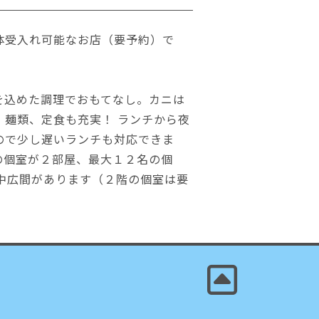
体受入れ可能なお店（要予約）で
を込めた調理でおもてなし。カニは
、麺類、定食も充実！ ランチから夜
ので少し遅いランチも対応できま
の個室が２部屋、最大１２名の個
の中広間があります（２階の個室は要