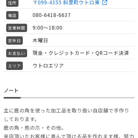
〒099-4355 斜里町ウトロ東
住所
080-6418-6637
電話
9:00〜18:00
営業時間
木曜日
定休日
現金・クレジットカード・QRコード決済
お支払い
ウトロエリア
エリア
ノート
主に鹿の角を使った加工品を取り扱い自店舗で手作り
しております。
鹿の角・熊の爪・その他。
来店頂いたお客様に喜んで頂ける品を作れます様、努力