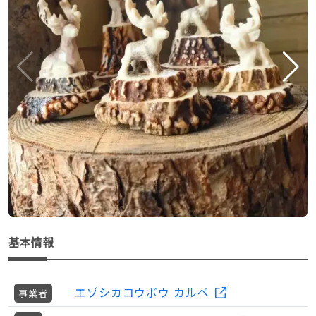
基本情報
エゾシカコウボウ カルペ
事業者