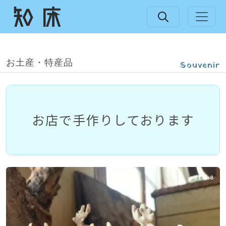
お土産・特産品
Souvenir
お店で
手作りしております
1
/
8