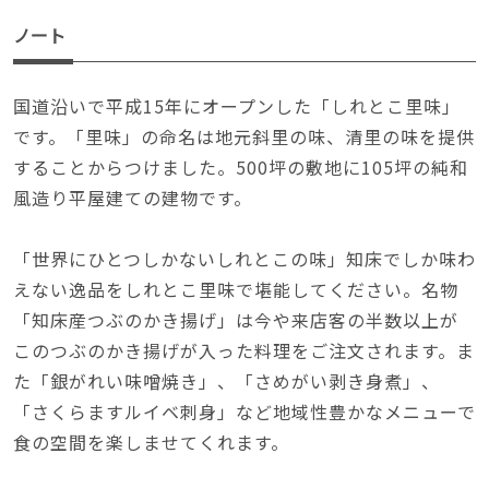
ノート
国道沿いで平成15年にオープンした「しれとこ里味」
です。「里味」の命名は地元斜里の味、清里の味を提供
することからつけました。500坪の敷地に105坪の純和
風造り平屋建ての建物です。
「世界にひとつしかないしれとこの味」知床でしか味わ
えない逸品をしれとこ里味で堪能してください。名物
「知床産つぶのかき揚げ」は今や来店客の半数以上が
このつぶのかき揚げが入った料理をご注文されます。ま
た「銀がれい味噌焼き」、「さめがい剥き身煮」、
「さくらますルイベ刺身」など地域性豊かなメニューで
食の空間を楽しませてくれます。