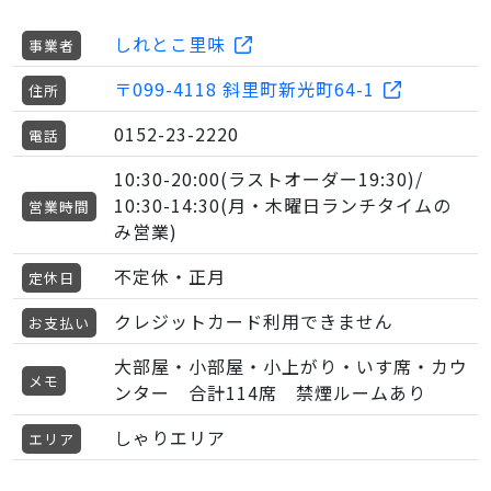
しれとこ里味
事業者
〒099-4118 斜里町新光町64-1
住所
0152-23-2220
電話
10:30-20:00(ラストオーダー19:30)/
10:30-14:30(月・木曜日ランチタイムの
営業時間
み営業)
不定休・正月
定休日
クレジットカード利用できません
お支払い
大部屋・小部屋・小上がり・いす席・カウ
メモ
ンター 合計114席 禁煙ルームあり
しゃりエリア
エリア