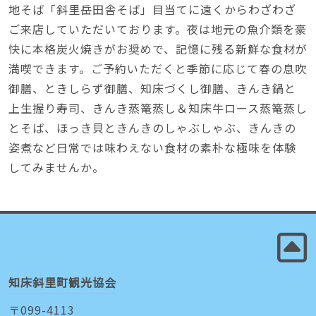
地そば「斜里岳田舎そば」目当てに遠くからわざわざ
ご来店していただいております。夜は地元の魚介類を豪
快に本格炭火焼きがお奨めで、記憶に残る新鮮な食材が
満喫できます。ご予約いただくと季節に応じて春の息吹
御膳、ときしらず御膳、知床づくし御膳、きんき鍋と
上生握り寿司、きんき蒸篭蒸し＆知床牛ロース蒸篭蒸し
とそば、ほっき貝ときんきのしゃぶしゃぶ、きんきの
姿煮など日常では味わえない食材の素朴な極味を体験
してみませんか。
知床斜里町観光協会
〒099-4113