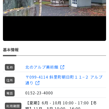
基本情報
北のアルプ美術館
名称
〒099-4114 斜里町朝日町１１−２ アルプ
住所
通り
0152-23-4000
電話
【夏期】6月 - 10月 10:00 - 17:00【冬
利用期間
期】11月 - 5月 10:00 - 16:00